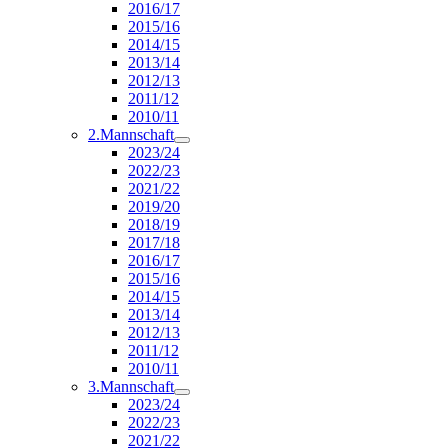
2016/17
2015/16
2014/15
2013/14
2012/13
2011/12
2010/11
2.Mannschaft
2023/24
2022/23
2021/22
2019/20
2018/19
2017/18
2016/17
2015/16
2014/15
2013/14
2012/13
2011/12
2010/11
3.Mannschaft
2023/24
2022/23
2021/22