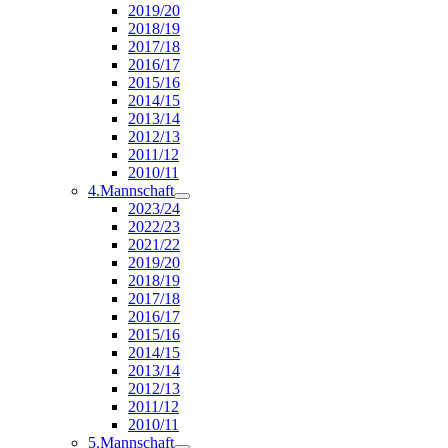
2019/20
2018/19
2017/18
2016/17
2015/16
2014/15
2013/14
2012/13
2011/12
2010/11
4.Mannschaft
2023/24
2022/23
2021/22
2019/20
2018/19
2017/18
2016/17
2015/16
2014/15
2013/14
2012/13
2011/12
2010/11
5.Mannschaft