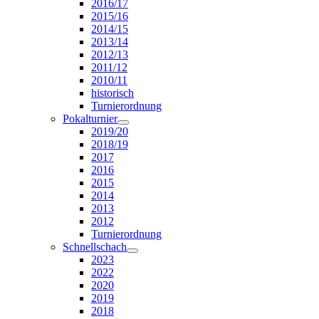
2016/17
2015/16
2014/15
2013/14
2012/13
2011/12
2010/11
historisch
Turnierordnung
Pokalturnier
2019/20
2018/19
2017
2016
2015
2014
2013
2012
Turnierordnung
Schnellschach
2023
2022
2020
2019
2018