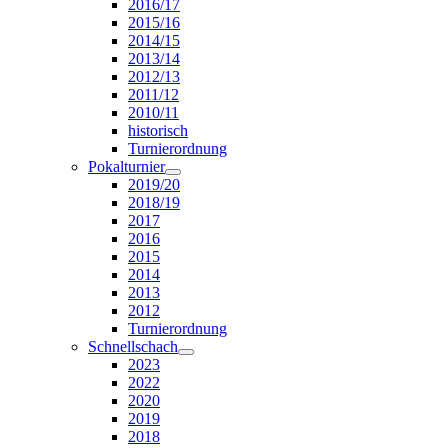
2016/17
2015/16
2014/15
2013/14
2012/13
2011/12
2010/11
historisch
Turnierordnung
Pokalturnier
2019/20
2018/19
2017
2016
2015
2014
2013
2012
Turnierordnung
Schnellschach
2023
2022
2020
2019
2018