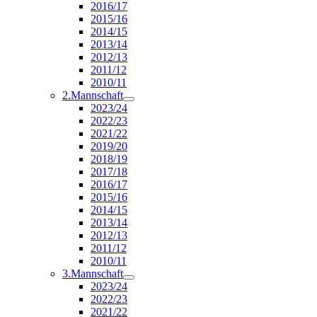
2016/17
2015/16
2014/15
2013/14
2012/13
2011/12
2010/11
2.Mannschaft
2023/24
2022/23
2021/22
2019/20
2018/19
2017/18
2016/17
2015/16
2014/15
2013/14
2012/13
2011/12
2010/11
3.Mannschaft
2023/24
2022/23
2021/22