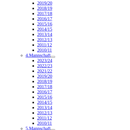
2019/20
2018/19
2017/18
2016/17
2015/16
2014/15
2013/14
2012/13
2011/12
2010/11
4.Mannschaft
2023/24
2022/23
2021/22
2019/20
2018/19
2017/18
2016/17
2015/16
2014/15
2013/14
2012/13
2011/12
2010/11
5.Mannschaft