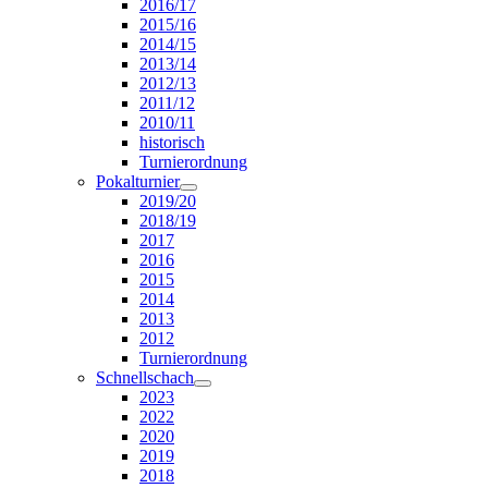
2016/17
2015/16
2014/15
2013/14
2012/13
2011/12
2010/11
historisch
Turnierordnung
Pokalturnier
2019/20
2018/19
2017
2016
2015
2014
2013
2012
Turnierordnung
Schnellschach
2023
2022
2020
2019
2018