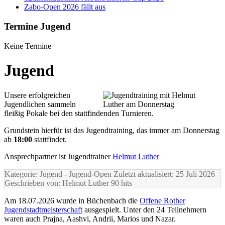
Zabo-Open 2026 fällt aus
Termine Jugend
Keine Termine
Jugend
Unsere erfolgreichen
Jugendlichen sammeln
fleißig Pokale bei den stattfindenden Turnieren.
Grundstein hierfür ist das Jugendtraining, das immer am Donnerstag
ab
18:00
stattfindet.
Ansprechpartner ist Jugendtrainer
Helmut Luther
Kategorie: Jugend
- Jugend-Open
Zuletzt aktualisiert: 25 Juli 2026
Geschrieben von: Helmut Luther
90 hits
Am 18.07.2026 wurde in Büchenbach die
Offene Rother
Jugendstadtmeisterschaft
ausgespielt. Unter den 24 Teilnehmern
waren auch Prajna, Aashvi, Andrii, Marios und Nazar.