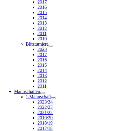
2017
2016
2015
2014
2013
2012
2011
2010
Blitzturniere
2023
2017
2016
2015
2014
2013
2012
2011
Mannschaften
1.Mannschaft
2023/24
2022/23
2021/22
2019/20
2018/19
2017/18