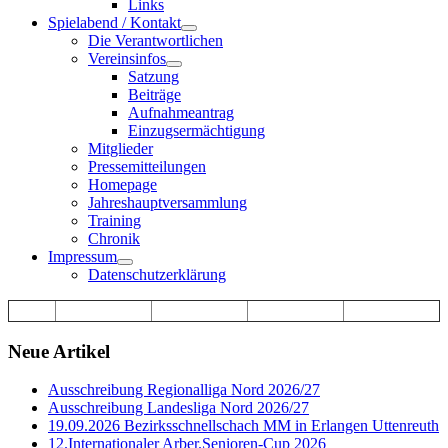
Links
Spielabend / Kontakt
Die Verantwortlichen
Vereinsinfos
Satzung
Beiträge
Aufnahmeantrag
Einzugsermächtigung
Mitglieder
Pressemitteilungen
Homepage
Jahreshauptversammlung
Training
Chronik
Impressum
Datenschutzerklärung
Neue Artikel
Ausschreibung Regionalliga Nord 2026/27
Ausschreibung Landesliga Nord 2026/27
19.09.2026 Bezirksschnellschach MM in Erlangen Uttenreuth
12.Internationaler Arber.Senioren-Cup 2026