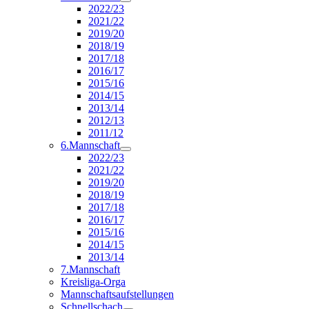
2022/23
2021/22
2019/20
2018/19
2017/18
2016/17
2015/16
2014/15
2013/14
2012/13
2011/12
6.Mannschaft
2022/23
2021/22
2019/20
2018/19
2017/18
2016/17
2015/16
2014/15
2013/14
7.Mannschaft
Kreisliga-Orga
Mannschaftsaufstellungen
Schnellschach