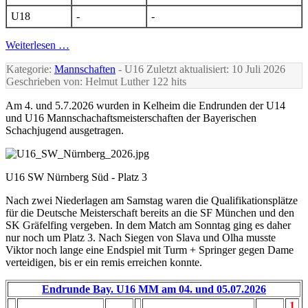
U18
-
-
Weiterlesen …
Kategorie:
Mannschaften
- U16
Zuletzt aktualisiert: 10 Juli 2026
Geschrieben von: Helmut Luther
122 hits
Am 4. und 5.7.2026 wurden in Kelheim die Endrunden der U14
und U16 Mannschachaftsmeisterschaften der Bayerischen
Schachjugend ausgetragen.
U16 SW Nürnberg Süd - Platz 3
Nach zwei Niederlagen am Samstag waren die Qualifikationsplätze
für die Deutsche Meisterschaft bereits an die SF München und den
SK Gräfelfing vergeben. In dem Match am Sonntag ging es daher
nur noch um Platz 3. Nach Siegen von Slava und Olha musste
Viktor noch lange eine Endspiel mit Turm + Springer gegen Dame
verteidigen, bis er ein remis erreichen konnte.
Endrunde Bay. U16 MM am 04. und 05.07.2026
1