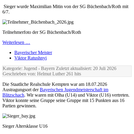
Sieger wurde Maximilian Mitin von der SG Büchenbach/Roth mit
6/7.
Teilnehmerfoto der SG Büchenbach/Roth
Weiterlesen …
Bayerischer Meister
Viktor Ratushnyi
Kategorie: Jugend
- Bayern
Zuletzt aktualisiert: 20 Juli 2026
Geschrieben von: Helmut Luther
261 hits
Die Staatliche Realschule Kempten war am 18.07.2026
Austragungsort der
Bayerischen Jugendmeisterschaft im
Blitzschach
. Wir waren mit Olha (U14) und Viktor (U16) vertreten.
Viktor konnte seine Gruppe seine Gruppe mit 15 Punkten aus 16
Partien gewinnen.
Sieger Altersklasse U16