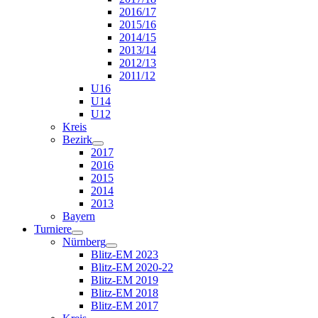
2016/17
2015/16
2014/15
2013/14
2012/13
2011/12
U16
U14
U12
Kreis
Bezirk
2017
2016
2015
2014
2013
Bayern
Turniere
Nürnberg
Blitz-EM 2023
Blitz-EM 2020-22
Blitz-EM 2019
Blitz-EM 2018
Blitz-EM 2017