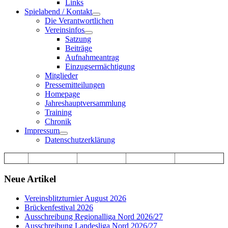
Links
Spielabend / Kontakt
Die Verantwortlichen
Vereinsinfos
Satzung
Beiträge
Aufnahmeantrag
Einzugsermächtigung
Mitglieder
Pressemitteilungen
Homepage
Jahreshauptversammlung
Training
Chronik
Impressum
Datenschutzerklärung
Neue Artikel
Vereinsblitzturnier August 2026
Brückenfestival 2026
Ausschreibung Regionalliga Nord 2026/27
Ausschreibung Landesliga Nord 2026/27