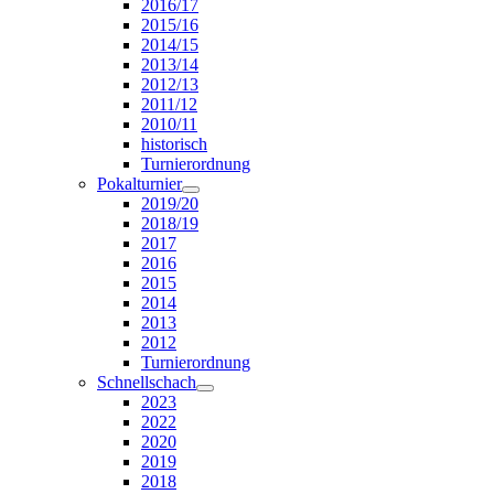
2016/17
2015/16
2014/15
2013/14
2012/13
2011/12
2010/11
historisch
Turnierordnung
Pokalturnier
2019/20
2018/19
2017
2016
2015
2014
2013
2012
Turnierordnung
Schnellschach
2023
2022
2020
2019
2018