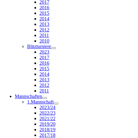
2017
2016
2015
2014
2013
2012
2011
2010
Blitzturniere
2023
2017
2016
2015
2014
2013
2012
2011
Mannschaften
1.Mannschaft
2023/24
2022/23
2021/22
2019/20
2018/19
2017/18