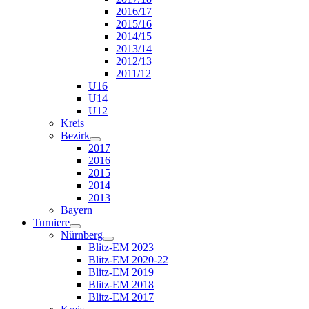
2016/17
2015/16
2014/15
2013/14
2012/13
2011/12
U16
U14
U12
Kreis
Bezirk
2017
2016
2015
2014
2013
Bayern
Turniere
Nürnberg
Blitz-EM 2023
Blitz-EM 2020-22
Blitz-EM 2019
Blitz-EM 2018
Blitz-EM 2017