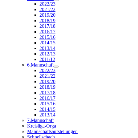
2022/23
2021/22
2019/20
2018/19
2017/18
2016/17
2015/16
2014/15
2013/14
2012/13
2011/12
6.Mannschaft
2022/23
2021/22
2019/20
2018/19
2017/18
2016/17
2015/16
2014/15
2013/14
7.Mannschaft
Kreisliga-Orga
Mannschaftsaufstellungen
Schnellschach