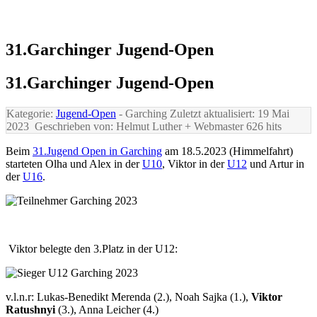
31.Garchinger Jugend-Open
31.Garchinger Jugend-Open
Kategorie:
Jugend-Open
- Garching
Zuletzt aktualisiert: 19 Mai
2023
Geschrieben von: Helmut Luther + Webmaster
626 hits
Beim
31.Jugend Open in Garching
am 18.5.2023 (Himmelfahrt)
starteten Olha und Alex in der
U10
, Viktor in der
U12
und Artur in
der
U16
.
Viktor belegte den 3.Platz in der U12:
v.l.n.r: Lukas-Benedikt Merenda (2.), Noah Sajka (1.),
Viktor
Ratushnyi
(3.), Anna Leicher (4.)