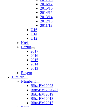
2016/17
2015/16
2014/15
2013/14
2012/13
2011/12
U16
U14
U12
Kreis
Bezirk
2017
2016
2015
2014
2013
Bayern
Turniere
Nürnberg
Blitz-EM 2023
Blitz-EM 2020-22
Blitz-EM 2019
Blitz-EM 2018
Blitz-EM 2017