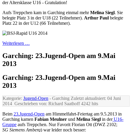
der Altersklasse U16 - Gratulation!
Aufs Treppchen kam in Garching einmal mehr
Melina Siegl
. Sie
belegte Platz 3 in der U18 (22 Teilnehmer).
Arthur Paul
belegte
Platz 22 in der U12 (66 Teilnehmer).
Weiterlesen …
Garching: 23.Jugend-Open am 9.Mai
2013
Garching: 23.Jugend-Open am 9.Mai
2013
Kategorie:
Jugend-Open
- Garching
Zuletzt aktualisiert: 04 Juni
2014
Geschrieben von: Richard Saathoff
4242 hits
Beim
23.Jugend-Open
am Himmelfahrt-Feiertag am 9.5.2013 in
Garching kamen
Fabian Meulner
und
Melina Siegl
in der
U16-
Gruppe
aufs Treppchen. Nur Favorit Florian Ott (DWZ 2102;
SG Siemens Amberg
) war leider noch besser: