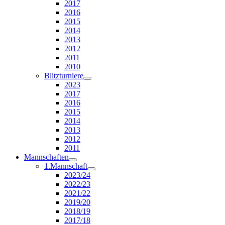
2017
2016
2015
2014
2013
2012
2011
2010
Blitzturniere
2023
2017
2016
2015
2014
2013
2012
2011
Mannschaften
1.Mannschaft
2023/24
2022/23
2021/22
2019/20
2018/19
2017/18