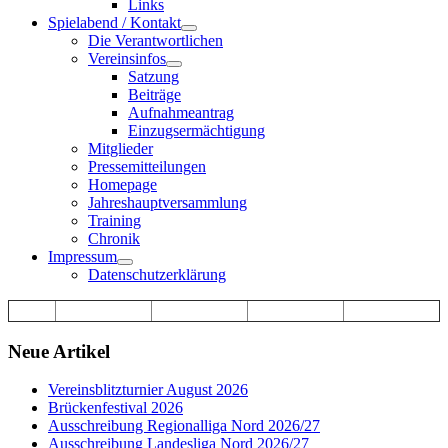
Links
Spielabend / Kontakt
Die Verantwortlichen
Vereinsinfos
Satzung
Beiträge
Aufnahmeantrag
Einzugsermächtigung
Mitglieder
Pressemitteilungen
Homepage
Jahreshauptversammlung
Training
Chronik
Impressum
Datenschutzerklärung
Neue Artikel
Vereinsblitzturnier August 2026
Brückenfestival 2026
Ausschreibung Regionalliga Nord 2026/27
Ausschreibung Landesliga Nord 2026/27