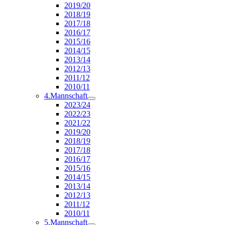
2019/20
2018/19
2017/18
2016/17
2015/16
2014/15
2013/14
2012/13
2011/12
2010/11
4.Mannschaft
2023/24
2022/23
2021/22
2019/20
2018/19
2017/18
2016/17
2015/16
2014/15
2013/14
2012/13
2011/12
2010/11
5.Mannschaft