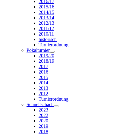
2016/17
2015/16
2014/15
2013/14
2012/13
2011/12
2010/11
historisch
Turnierordnung
Pokalturnier
2019/20
2018/19
2017
2016
2015
2014
2013
2012
Turnierordnung
Schnellschach
2023
2022
2020
2019
2018