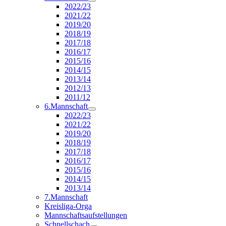
2022/23
2021/22
2019/20
2018/19
2017/18
2016/17
2015/16
2014/15
2013/14
2012/13
2011/12
6.Mannschaft
2022/23
2021/22
2019/20
2018/19
2017/18
2016/17
2015/16
2014/15
2013/14
7.Mannschaft
Kreisliga-Orga
Mannschaftsaufstellungen
Schnellschach