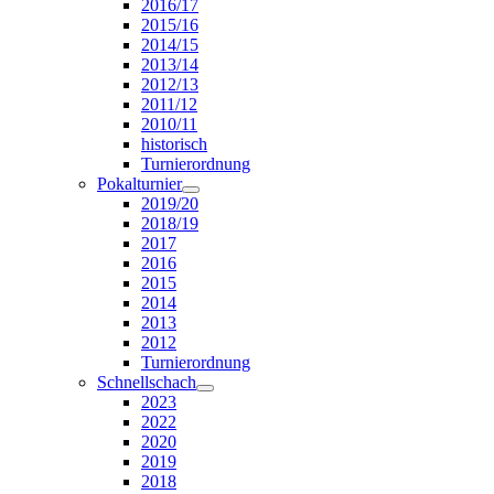
2016/17
2015/16
2014/15
2013/14
2012/13
2011/12
2010/11
historisch
Turnierordnung
Pokalturnier
2019/20
2018/19
2017
2016
2015
2014
2013
2012
Turnierordnung
Schnellschach
2023
2022
2020
2019
2018