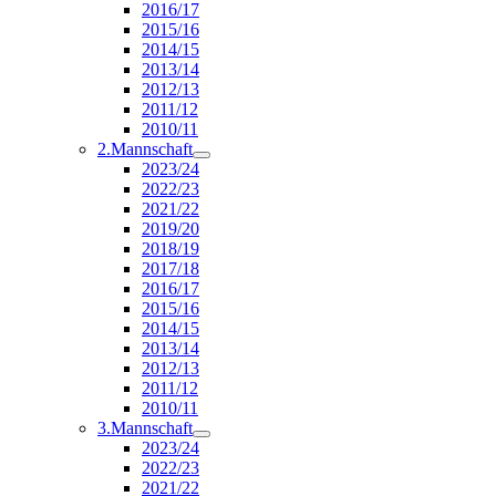
2016/17
2015/16
2014/15
2013/14
2012/13
2011/12
2010/11
2.Mannschaft
2023/24
2022/23
2021/22
2019/20
2018/19
2017/18
2016/17
2015/16
2014/15
2013/14
2012/13
2011/12
2010/11
3.Mannschaft
2023/24
2022/23
2021/22