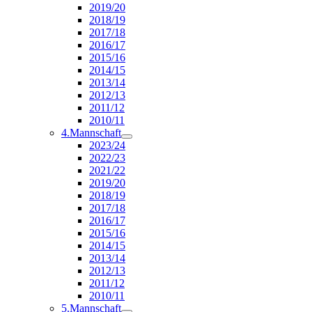
2019/20
2018/19
2017/18
2016/17
2015/16
2014/15
2013/14
2012/13
2011/12
2010/11
4.Mannschaft
2023/24
2022/23
2021/22
2019/20
2018/19
2017/18
2016/17
2015/16
2014/15
2013/14
2012/13
2011/12
2010/11
5.Mannschaft