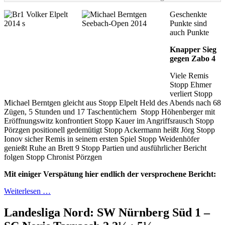
Geschenkte
Punkte sind
auch Punkte
Knapper Sieg
gegen Zabo 4
Viele Remis
Stopp Ehmer
verliert Stopp
Michael Berntgen gleicht aus Stopp Elpelt Held des Abends nach 68
Zügen, 5 Stunden und 17 Taschentüchern Stopp Höhenberger mit
Eröffnungswitz konfrontiert Stopp Kauer im Angriffsrausch Stopp
Pörzgen positionell gedemütigt Stopp Ackermann heißt Jörg Stopp
Ionov sicher Remis in seinem ersten Spiel Stopp Weidenhöfer
genießt Ruhe an Brett 9 Stopp Partien und ausführlicher Bericht
folgen Stopp Chronist Pörzgen
Mit einiger Verspätung hier endlich der versprochene Bericht:
Weiterlesen …
Landesliga Nord: SW Nürnberg Süd 1 –