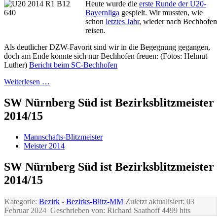
Heute wurde die
erste Runde der U20-
Bayernliga
gespielt. Wir mussten, wie
schon
letztes Jahr
, wieder nach Bechhofen
reisen.
Als deutlicher DZW-Favorit sind wir in die Begegnung gegangen,
doch am Ende konnte sich nur Bechhofen freuen: (Fotos: Helmut
Luther)
Bericht beim SC-Bechhofen
Weiterlesen …
SW Nürnberg Süd ist Bezirksblitzmeister
2014/15
Mannschafts-Blitzmeister
Meister 2014
SW Nürnberg Süd ist Bezirksblitzmeister
2014/15
Kategorie:
Bezirk
-
Bezirks-Blitz-MM
Zuletzt aktualisiert: 03
Februar 2024
Geschrieben von: Richard Saathoff
4499 hits