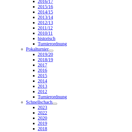
2016/17
2015/16
2014/15
2013/14
2012/13
2011/12
2010/11
historisch
Turnierordnung
Pokalturnier
2019/20
2018/19
2017
2016
2015
2014
2013
2012
Turnierordnung
Schnellschach
2023
2022
2020
2019
2018