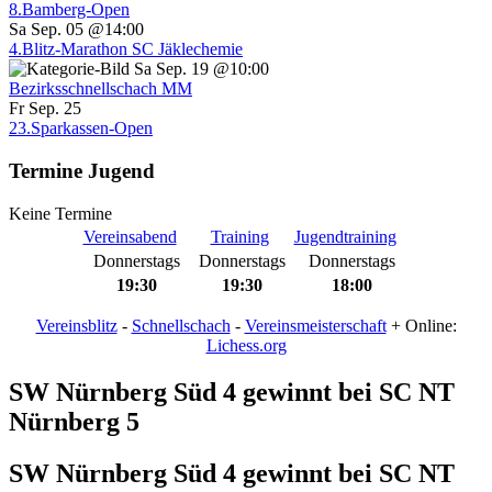
8.Bamberg-Open
Sa Sep. 05 @14:00
4.Blitz-Marathon SC Jäklechemie
Sa Sep. 19 @10:00
Bezirksschnellschach MM
Fr Sep. 25
23.Sparkassen-Open
Termine Jugend
Keine Termine
Vereinsabend
Training
Jugendtraining
Donnerstags
Donnerstags
Donnerstags
19:30
19:30
18:00
Vereinsblitz
-
Schnellschach
-
Vereinsmeisterschaft
+ Online:
Lichess.org
SW Nürnberg Süd 4 gewinnt bei SC NT
Nürnberg 5
SW Nürnberg Süd 4 gewinnt bei SC NT