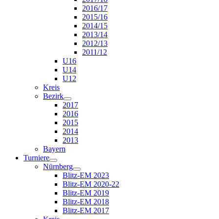
2016/17
2015/16
2014/15
2013/14
2012/13
2011/12
U16
U14
U12
Kreis
Bezirk
2017
2016
2015
2014
2013
Bayern
Turniere
Nürnberg
Blitz-EM 2023
Blitz-EM 2020-22
Blitz-EM 2019
Blitz-EM 2018
Blitz-EM 2017