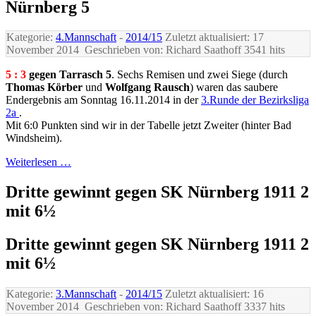
Nürnberg 5
Kategorie:
4.Mannschaft
-
2014/15
Zuletzt aktualisiert: 17
November 2014
Geschrieben von: Richard Saathoff
3541 hits
5 : 3
gegen Tarrasch 5
. Sechs Remisen und zwei Siege (durch
Thomas Körber
und
Wolfgang Rausch
) waren das saubere
Endergebnis am Sonntag 16.11.2014 in der
3.Runde der Bezirksliga
2a
.
Mit 6:0 Punkten sind wir in der Tabelle jetzt Zweiter (hinter Bad
Windsheim).
Weiterlesen …
Dritte gewinnt gegen SK Nürnberg 1911 2
mit 6½
Dritte gewinnt gegen SK Nürnberg 1911 2
mit 6½
Kategorie:
3.Mannschaft
-
2014/15
Zuletzt aktualisiert: 16
November 2014
Geschrieben von: Richard Saathoff
3337 hits