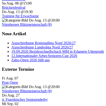
Sa Aug. 08 @15:00
Brückenfestival
Do Aug. 13 @19:30
Training für Erwachsene
Do Aug. 13 @20:00
Nürnberger Blitzmeisterschaft (8)
Neue Artikel
Ausschreibung Regionalliga Nord 2026/27
Ausschreibung Landesliga Nord 2026/27
19.09.2026 Bezirksschnellschach MM in Erlangen Uttenreuth
12.Internationaler Arber.Senioren-Cup 2026
Zabo-Open 2026 fällt aus
Externe Termine
Fr Aug. 07
Prag Open
Do Aug. 13 @20:00
Nürnberger Blitzmeisterschaft (8)
Do Aug. 27
4. Fraenkisches Seniorenderby
Mi Sep. 02