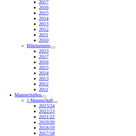
2017
2016
2015
2014
2013
2012
2011
2010
Blitzturniere
2023
2017
2016
2015
2014
2013
2012
2011
Mannschaften
1.Mannschaft
2023/24
2022/23
2021/22
2019/20
2018/19
2017/18