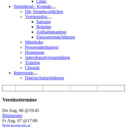
Links
Spielabend / Kontakt
Die Verantwortlichen
Vereinsinfos
Satzung
Beiträge
Aufnahmeantrag
Einzugsermächtigung
Mitglieder
Pressemitteilungen
Homepage
Jahreshauptversammlung
Training
Chronik
Impressum
Datenschutzerklärung
Vereinstermine
Do Aug. 06 @19:45
Blitzturnier
Fr Aug. 07 @17:00
Brückenfestival