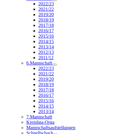
2022/23
2021/22
2019/20
2018/19
2017/18
2016/17
2015/16
2014/15
2013/14
2012/13
2011/12
6.Mannschaft
2022/23
2021/22
2019/20
2018/19
2017/18
2016/17
2015/16
2014/15
2013/14
7.Mannschaft
Kreisliga-Orga
Mannschaftsaufstellungen
Schnellschach