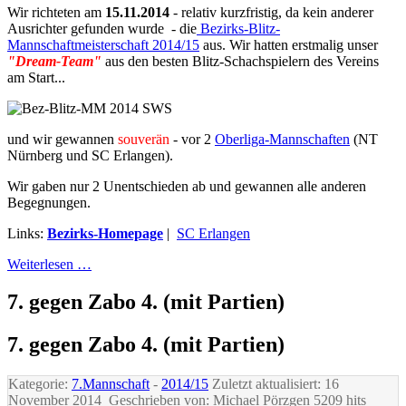
Wir richteten am
15.11.2014
- relativ kurzfristig, da kein anderer
Ausrichter gefunden wurde - die
Bezirks-Blitz-
Mannschaftmeisterschaft 2014/15
aus. Wir hatten erstmalig unser
"Dream-Team"
aus den besten Blitz-Schachspielern des Vereins
am Start...
und wir gewannen
souverän
- vor 2
Oberliga-Mannschaften
(NT
Nürnberg und SC Erlangen).
Wir gaben nur 2 Unentschieden ab und gewannen alle anderen
Begegnungen.
Links:
Bezirks-Homepage
|
SC Erlangen
Weiterlesen …
7. gegen Zabo 4. (mit Partien)
7. gegen Zabo 4. (mit Partien)
Kategorie:
7.Mannschaft
-
2014/15
Zuletzt aktualisiert: 16
November 2014
Geschrieben von: Michael Pörzgen
5209 hits