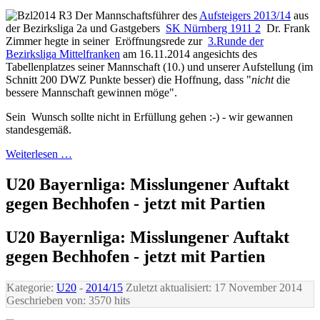
Der Mannschaftsführer des
Aufsteigers 2013/14
aus
der Bezirksliga 2a und Gastgebers
SK Nürnberg 1911 2
Dr. Frank
Zimmer hegte in seiner Eröffnungsrede zur
3.Runde der
Bezirksliga Mittelfranken
am 16.11.2014 angesichts des
Tabellenplatzes seiner Mannschaft (10.) und unserer Aufstellung (im
Schnitt 200 DWZ Punkte besser) die Hoffnung, dass "
nicht
die
bessere Mannschaft gewinnen möge".
Sein Wunsch sollte nicht in Erfüllung gehen :-) - wir gewannen
standesgemäß.
Weiterlesen …
U20 Bayernliga: Misslungener Auftakt
gegen Bechhofen - jetzt mit Partien
U20 Bayernliga: Misslungener Auftakt
gegen Bechhofen - jetzt mit Partien
Kategorie:
U20
-
2014/15
Zuletzt aktualisiert: 17 November 2014
Geschrieben von:
3570 hits