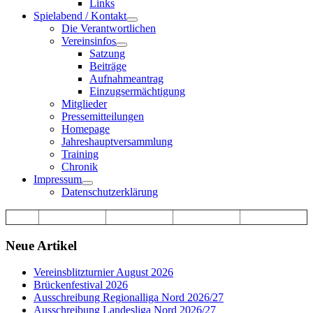
Links
Spielabend / Kontakt
Die Verantwortlichen
Vereinsinfos
Satzung
Beiträge
Aufnahmeantrag
Einzugsermächtigung
Mitglieder
Pressemitteilungen
Homepage
Jahreshauptversammlung
Training
Chronik
Impressum
Datenschutzerklärung
Neue Artikel
Vereinsblitzturnier August 2026
Brückenfestival 2026
Ausschreibung Regionalliga Nord 2026/27
Ausschreibung Landesliga Nord 2026/27