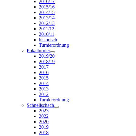
2016/17
2015/16
2014/15
2013/14
2012/13
2011/12
2010/11
historisch
Turnierordnung
Pokalturnier
2019/20
2018/19
2017
2016
2015
2014
2013
2012
Turnierordnung
Schnellschach
2023
2022
2020
2019
2018