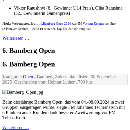
Viktor Ratushnyi (8., Gewinner U14 Preis), Olha Ratushna
(32., Gewinnerin Damenpreis)
Notiz Webmaster: Beim
1.Bamberg Open 2018
war IM
Vincent Keymer
am Start
(3.Platz am Schluss) - 2025 ist er in den Top Ten der Weltrangliste.
Weiterlesen …
6. Bamberg Open
6. Bamberg Open
Kategorie:
Open
- Bamberg
Zuletzt aktualisiert: 08 September
2025
Geschrieben von: Helmut Luther
1709 hits
Beim diesjährige Bamberg Open, das vom 04.-08.09.2024 in zwei
Gruppen ausgetragen wurde, siegte FM Johannes Tschernatsch mit
6 Punkten aus 7 Runden dank besserer Zweitwertung vor FM
Tobias Kolb.
Weiterlesen …