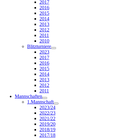
2017
2016
2015
2014
2013
2012
2011
2010
Blitzturniere
2023
2017
2016
2015
2014
2013
2012
2011
Mannschaften
1.Mannschaft
2023/24
2022/23
2021/22
2019/20
2018/19
2017/18