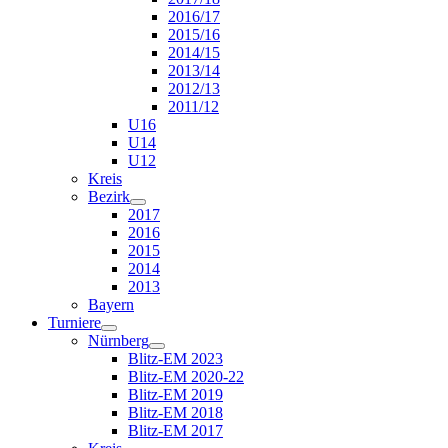
2016/17
2015/16
2014/15
2013/14
2012/13
2011/12
U16
U14
U12
Kreis
Bezirk
2017
2016
2015
2014
2013
Bayern
Turniere
Nürnberg
Blitz-EM 2023
Blitz-EM 2020-22
Blitz-EM 2019
Blitz-EM 2018
Blitz-EM 2017