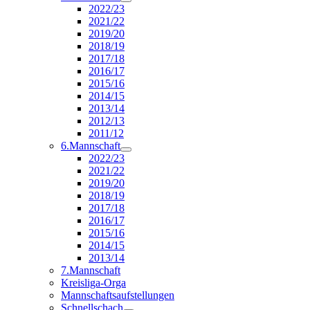
2022/23
2021/22
2019/20
2018/19
2017/18
2016/17
2015/16
2014/15
2013/14
2012/13
2011/12
6.Mannschaft
2022/23
2021/22
2019/20
2018/19
2017/18
2016/17
2015/16
2014/15
2013/14
7.Mannschaft
Kreisliga-Orga
Mannschaftsaufstellungen
Schnellschach