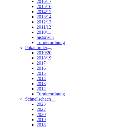
2016/17
2015/16
2014/15
2013/14
2012/13
2011/12
2010/11
historisch
Turnierordnung
Pokalturnier
2019/20
2018/19
2017
2016
2015
2014
2013
2012
Turnierordnung
Schnellschach
2023
2022
2020
2019
2018