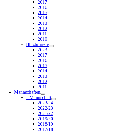
2017
2016
2015
2014
2013
2012
2011
2010
Blitzturniere
2023
2017
2016
2015
2014
2013
2012
2011
Mannschaften
1.Mannschaft
2023/24
2022/23
2021/22
2019/20
2018/19
2017/18