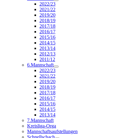
2022/23
2021/22
2019/20
2018/19
2017/18
2016/17
2015/16
2014/15
2013/14
2012/13
2011/12
6.Mannschaft
2022/23
2021/22
2019/20
2018/19
2017/18
2016/17
2015/16
2014/15
2013/14
7.Mannschaft
Kreisliga-Orga
Mannschaftsaufstellungen
Schnellschach