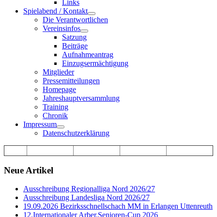
Links
Spielabend / Kontakt
Die Verantwortlichen
Vereinsinfos
Satzung
Beiträge
Aufnahmeantrag
Einzugsermächtigung
Mitglieder
Pressemitteilungen
Homepage
Jahreshauptversammlung
Training
Chronik
Impressum
Datenschutzerklärung
Neue Artikel
Ausschreibung Regionalliga Nord 2026/27
Ausschreibung Landesliga Nord 2026/27
19.09.2026 Bezirksschnellschach MM in Erlangen Uttenreuth
12.Internationaler Arber.Senioren-Cup 2026