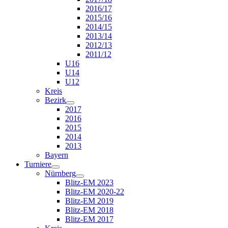
2016/17
2015/16
2014/15
2013/14
2012/13
2011/12
U16
U14
U12
Kreis
Bezirk
2017
2016
2015
2014
2013
Bayern
Turniere
Nürnberg
Blitz-EM 2023
Blitz-EM 2020-22
Blitz-EM 2019
Blitz-EM 2018
Blitz-EM 2017